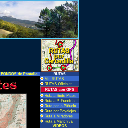
FONDOS de Pantalla
RUTAS
Mis RUTAS
RUTAS Oficiales
RUTAS con GPS
Ruta a Siete Picos
Ruta a P. Fuenfría
Ruta por la Piñuela
Ruta por Poyalejos
Ruta a Miradores
Ruta a Marichiva
VIDEOS