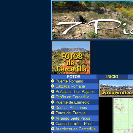
FOTOS
INICIO
Puente Romano
Calzada Romana
Peñalara - Los Pajaros
Otoño en Cercedilla
Puente de Enmedio
Ducha - Alemanes
Fotos del Tranvia
Mirando Siete Picos
Cascada Tirón - Raiz
Atardecer en Cercedilla