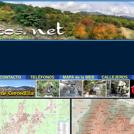
CONTACTO
TELÉFONOS
MAPA de la WEB
CALLEJEROS