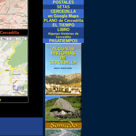
POSTALES
SETAS
CERCEDILLA
en Google Maps
PLANO de Cercedilla
EL TIEMPO
LIBRO
Cercedilla
Algunas historias de
Cercedilla
PASATIEMPOS
e